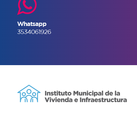
Whatsapp
3534061926