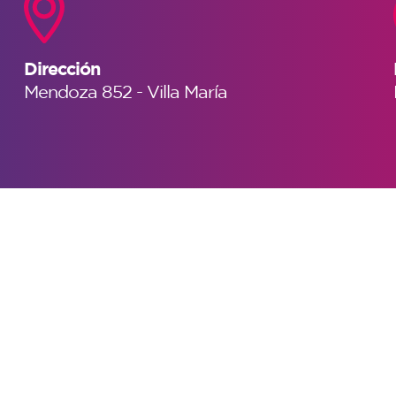
Dirección
Mendoza 852 - Villa María