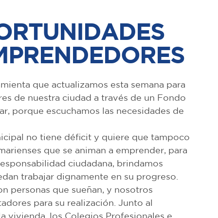
ORTUNIDADES
MPRENDEDORES
amienta que actualizamos esta semana para
es de nuestra ciudad a través de un Fondo
ilar, porque escuchamos las necesidades de
cipal no tiene déficit y quiere que tampoco
lamarienses que se animan a emprender, para
-responsabilidad ciudadana, brindamos
dan trabajar dignamente en su progreso.
n personas que sueñan, y nosotros
tadores para su realización. Junto al
la vivienda, los Colegios Profesionales e