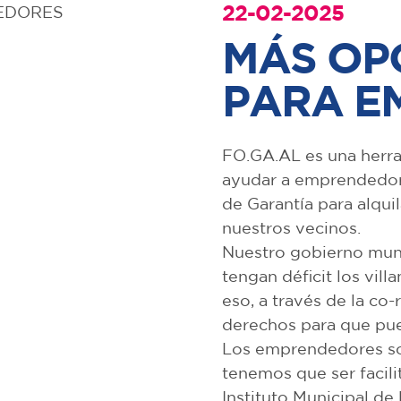
22-02-2025
MÁS OP
PARA E
FO.GA.AL es una herr
ayudar a emprendedor
de Garantía para alqu
nuestros vecinos.
Nuestro gobierno muni
tengan déficit los vil
eso, a través de la co
derechos para que pue
Los emprendedores so
tenemos que ser facili
Instituto Municipal de 