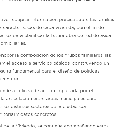
ivo recopilar información precisa sobre las familias
s características de cada vivienda, con el fin de
arios para planificar la futura obra de red de agua
omiciliarias.
nocer la composición de los grupos familiares, las
 y el acceso a servicios básicos, construyendo un
esulta fundamental para el diseño de políticas
tructura.
onde a la línea de acción impulsada por el
a articulación entre áreas municipales para
 los distintos sectores de la ciudad con
rritorial y datos concretos.
pal de la Vivienda, se continúa acompañando estos