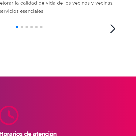
orar la calidad de vida de los vecinos y vecinas,
servicios esenciales
Horarios de atención