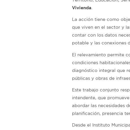
Vivienda
.
La acción tiene como objet
que viven en el sector y la
contar con los datos neces
potable y las conexiones d
El relevamiento permite co
condiciones habitacionales
diagnóstico integral que r
públicas y obras de infraes
Este trabajo conjunto resp
intendente, que promueve l
abordar las necesidades de
planificación, presencia te
Desde el Instituto Munici